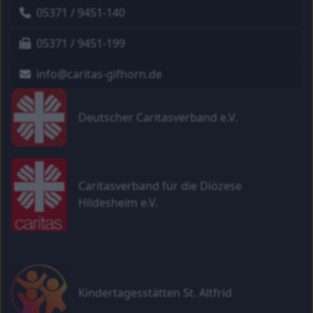
05371 / 9451-140
05371 / 9451-199
info@caritas-gifhorn.de
Deutscher Caritasverband e.V.
Caritasverband für die Diözese
Hildesheim e.V.
Kindertagesstätten St. Altfrid