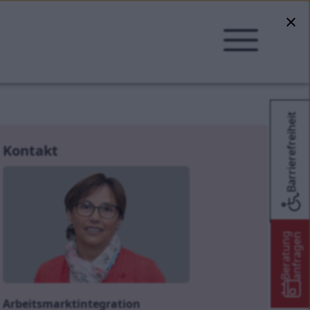
Barrierefreiheit
Kontakt
Beratung
anfragen
Arbeitsmarktintegration