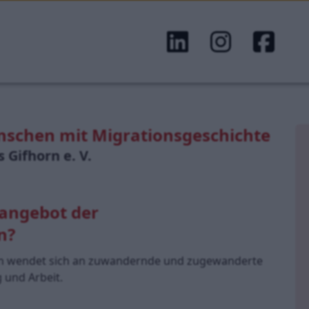
nschen mit Migrationsgeschichte
 Gifhorn e. V.
sangebot der
n?
ion wendet sich an zuwandernde und zugewanderte 
 und Arbeit.